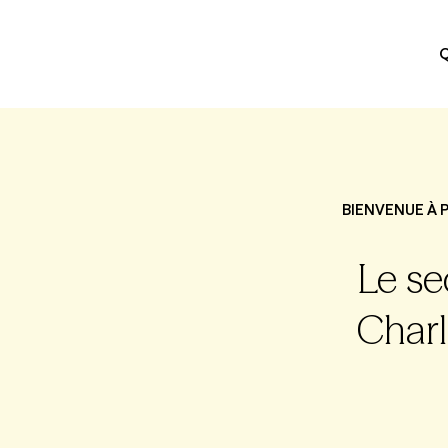
Q
BIENVENUE À 
Le se
Charl