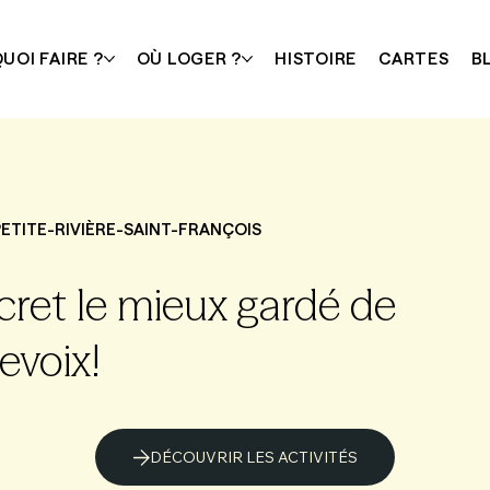
UOI FAIRE ?
OÙ LOGER ?
HISTOIRE
CARTES
B
PETITE-RIVIÈRE-SAINT-FRANÇOIS
cret le mieux gardé de
evoix!
DÉCOUVRIR LES ACTIVITÉS